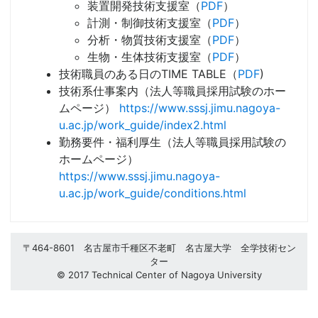
装置開発技術支援室（
PDF
）
計測・制御技術支援室（
PDF
）
分析・物質技術支援室（
PDF
）
生物・生体技術支援室（
PDF
）
技術職員のある日のTIME TABLE（
PDF
)
技術系仕事案内（法人等職員採用試験のホー
ムページ）
https://www.sssj.jimu.nagoya-
u.ac.jp/work_guide/index2.html
勤務要件・福利厚生（法人等職員採用試験の
ホームページ）
https://www.sssj.jimu.nagoya-
u.ac.jp/work_guide/conditions.html
〒464-8601 名古屋市千種区不老町 名古屋大学 全学技術セン
ター
© 2017 Technical Center of Nagoya University