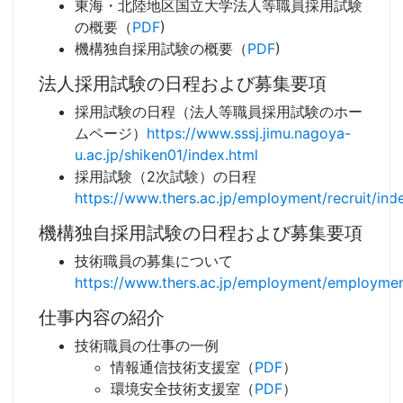
東海・北陸地区国立大学法人等職員採用試験
の概要（
PDF
)
機構独自採用試験の概要（
PDF
)
法人採用試験の日程および募集要項
採用試験の日程（法人等職員採用試験のホー
ムページ）
https://www.sssj.jimu.nagoya-
u.ac.jp/shiken01/index.html
採用試験（2次試験）の日程
https://www.thers.ac.jp/employment/recruit/ind
機構独自採用試験の日程および募集要項
技術職員の募集について
https://www.thers.ac.jp/employment/employmen
仕事内容の紹介
技術職員の仕事の一例
情報通信技術支援室（
PDF
）
環境安全技術支援室（
PDF
）